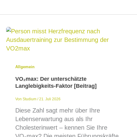
Allgemein
VO₂max: Der unterschätzte
Langlebigkeits-Faktor [Beitrag]
Von
Studium
/
21. Juli 2026
Diese Zahl sagt mehr über Ihre
Lebenserwartung aus als Ihr
Cholesterinwert – kennen Sie Ihre
VO₂max? Die meisten Führungskräfte