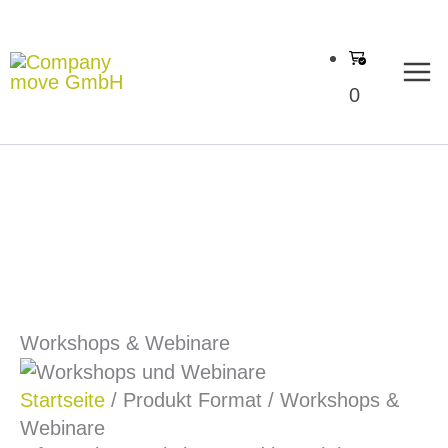
Zum
Inhalt
springen
0
Workshops & Webinare
Startseite
/ Produkt Format / Workshops &
Webinare