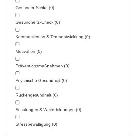
Gesunder Schlaf
(
0
)
Gesundheits-Check
(
0
)
Kommunikation & Team­entwicklung
(
0
)
Motivation
(
0
)
Präventions­maßnahmen
(
0
)
Psychische Gesundheit
(
0
)
Rückengesundheit
(
0
)
Schulungen & Weiterbildungen
(
0
)
Stress­bewältigung
(
0
)