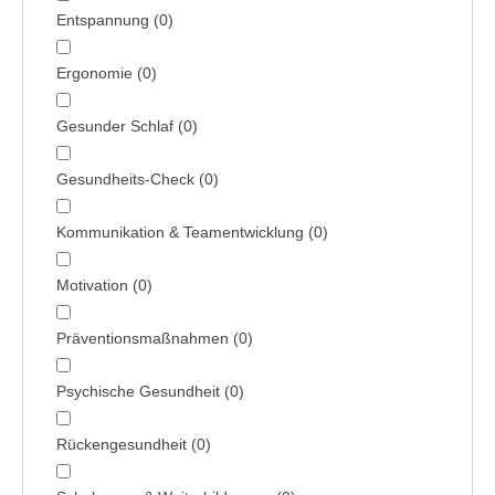
Entspannung
(
0
)
Ergonomie
(
0
)
Gesunder Schlaf
(
0
)
Gesundheits-Check
(
0
)
Kommunikation & Team­entwicklung
(
0
)
Motivation
(
0
)
Präventions­maßnahmen
(
0
)
Psychische Gesundheit
(
0
)
Rückengesundheit
(
0
)