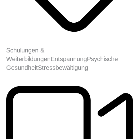
Schulungen &
Weiterbildungen
Entspannung
Psychische
Gesundheit
Stress­bewältigung