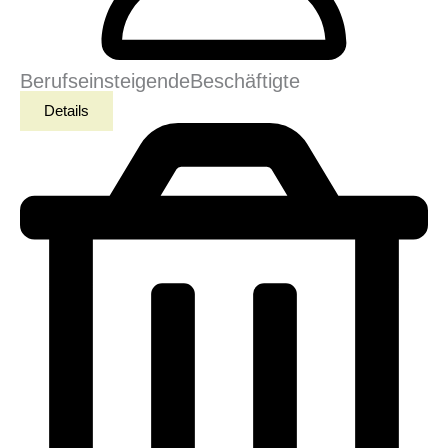
Berufseinsteigende
Beschäftigte
Details