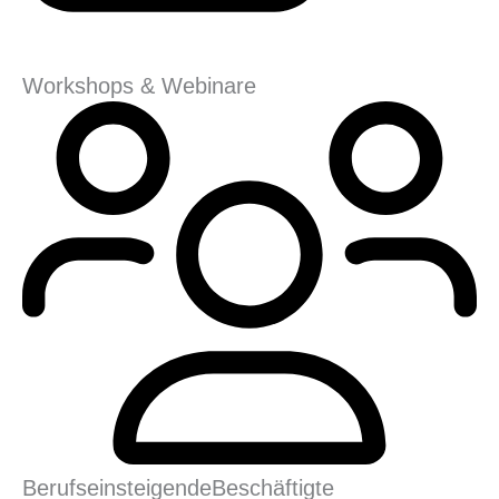
Workshops & Webinare
Berufseinsteigende
Beschäftigte