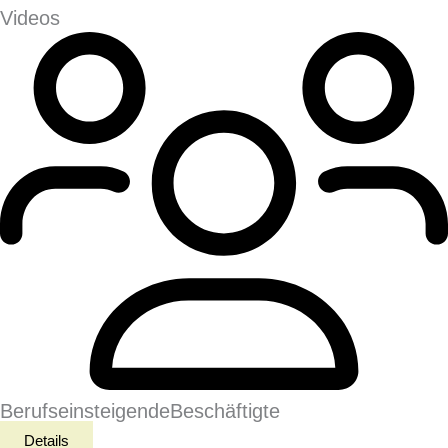
Videos
Berufseinsteigende
Beschäftigte
Details