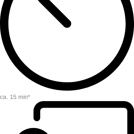
ca. 15 min*