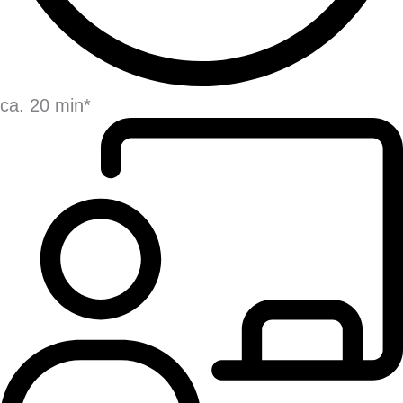
ca. 20 min*