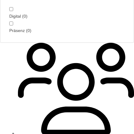
Digital
(
0
)
Präsenz
(
0
)