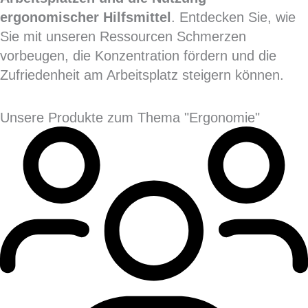
ergonomischer Hilfsmittel
. Entdecken Sie, wie
Sie mit unseren Ressourcen Schmerzen
vorbeugen, die Konzentration fördern und die
Zufriedenheit am Arbeitsplatz steigern können.
Unsere Produkte zum Thema "Ergonomie"