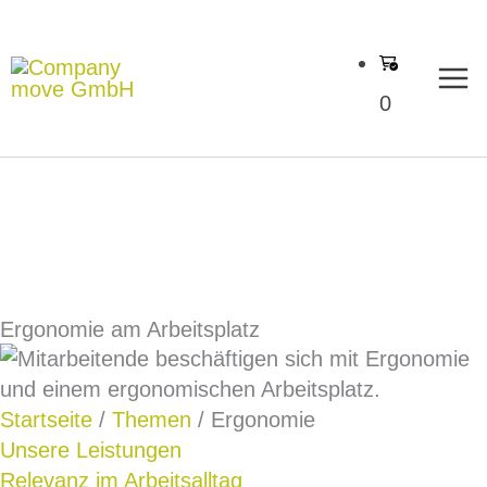
Zum
Inhalt
springen
0
Ergonomie am Arbeitsplatz
Startseite
/
Themen
/ Ergonomie
Unsere Leistungen
Relevanz im Arbeitsalltag