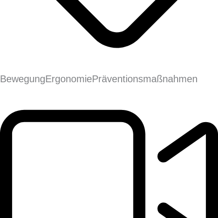
Bewegung
Ergonomie
Präventions­maßnahmen