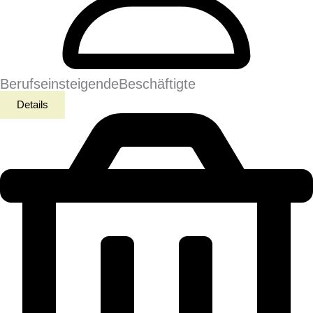
Berufseinsteigende
Beschäftigte
Details