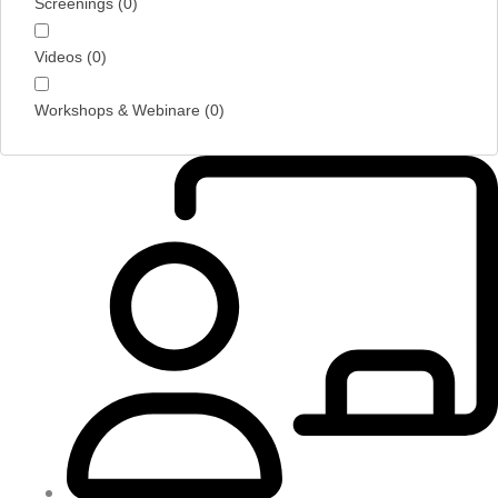
Screenings
(
0
)
Videos
(
0
)
Workshops & Webinare
(
0
)