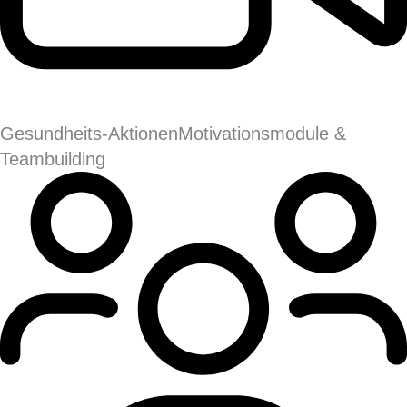
Gesundheits-Aktionen
Motivationsmodule &
Teambuilding