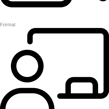
Format