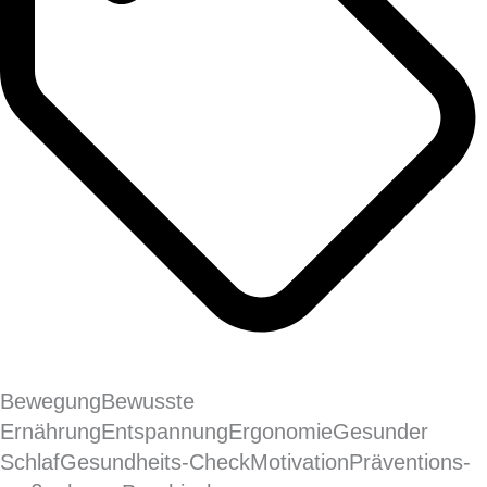
Bewegung
Bewusste
Ernährung
Entspannung
Ergonomie
Gesunder
Schlaf
Gesundheits-Check
Motivation
Präventions­