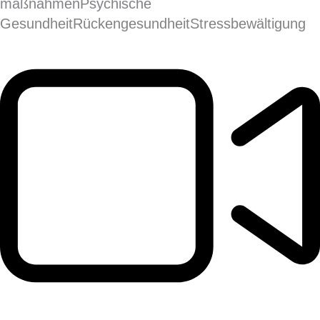
maßnahmen
Psychische
Gesundheit
Rückengesundheit
Stress­bewältigung