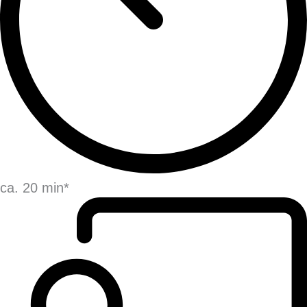
ca. 20 min*