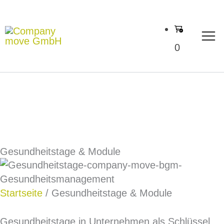
Zum
Inhalt
springen
0
Gesundheitstage & Module
Startseite
/ Gesundheitstage & Module
Gesundheitstage in Unternehmen als Schlüssel