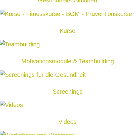
Gesundheits-Aktionen
Kurse
Motivationsmodule & Teambuilding
Screenings
Videos