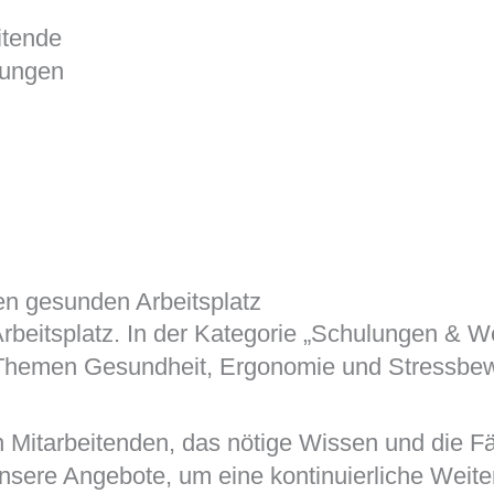
dungen
en gesunden Arbeitsplatz
beitsplatz. In der Kategorie „Schulungen & We
n Themen Gesundheit, Ergonomie und Stressbew
n Mitarbeitenden, das nötige Wissen und die 
unsere Angebote, um eine kontinuierliche Weit