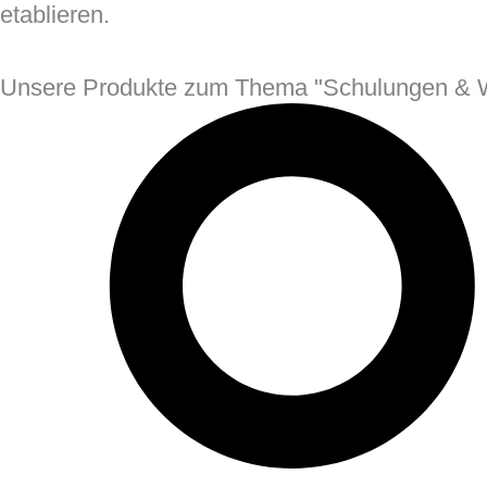
etablieren.
Unsere Produkte zum Thema "Schulungen & W