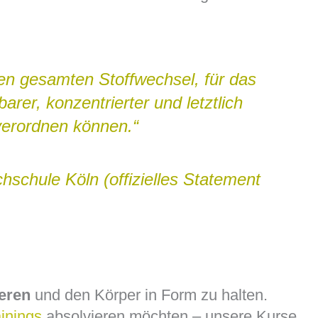
en gesamten Stoffwechsel, für das
rer, konzentrierter und letztlich
 verordnen können.“
hschule Köln (offizielles Statement
ieren
und den Körper in Form zu halten.
inings
absolvieren möchten – unsere Kurse