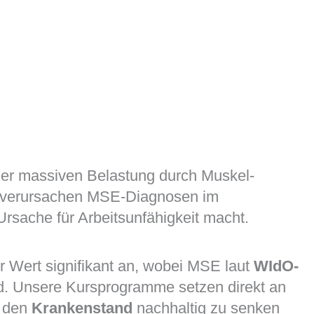
 der massiven Belastung durch Muskel-
verursachen MSE-Diagnosen im
Ursache für Arbeitsunfähigkeit macht.
r Wert signifikant an, wobei MSE laut
WIdO-
nd. Unsere Kursprogramme setzen direkt an
, den
Krankenstand
nachhaltig zu senken