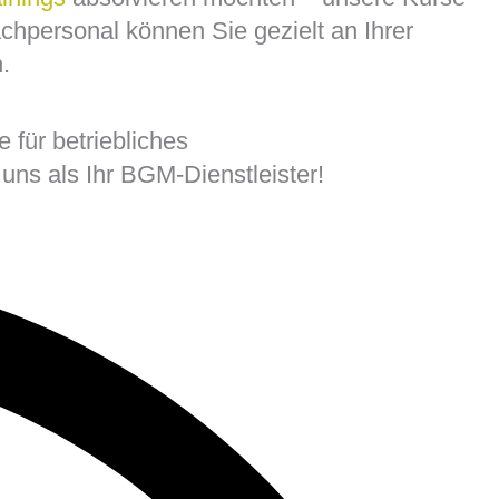
achpersonal können Sie gezielt an Ihrer
.
 für betriebliches
ns als Ihr BGM-Dienstleister!