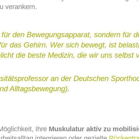
u verankern.
 für den Bewegungsapparat, sondern für d
 das Gehirn. Wer sich bewegt, ist belastba
cht die beste Medizin, die wir uns selbst
rsitätsprofessor an der Deutschen Sporthoc
und Alltagsbewegung).
Möglichkeit, Ihre
Muskulatur aktiv zu mobilis
rbeitsalltag integrieren oder gezielte
Rückentra