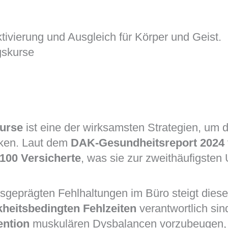
skurse
urse
ist eine der wirksamsten Strategien, um
ken. Laut dem
DAK-Gesundheitsreport 2024
 100 Versicherte
, was sie zur zweithäufigsten 
sgeprägten Fehlhaltungen im Büro steigt diese
kheitsbedingten Fehlzeiten
verantwortlich si
ention
muskulären Dysbalancen vorzubeugen