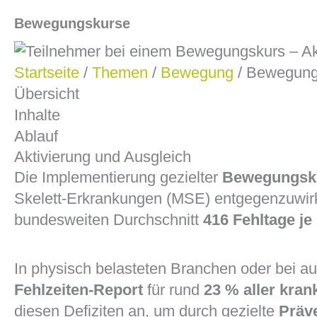
Bewegungskurse
Startseite
/
Themen
/
Bewegung
/ Bewegung
Übersicht
Inhalte
Ablauf
Aktivierung und Ausgleich
Die Implementierung gezielter
Bewegungsk
Skelett-Erkrankungen (MSE) entgegenzuwir
bundesweiten Durchschnitt
416 Fehltage je
In physisch belasteten Branchen oder bei au
Fehlzeiten-Report
für rund
23 % aller kran
diesen Defiziten an, um durch gezielte
Präv