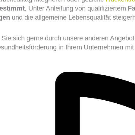
gestimmt
. Unter Anleitung von qualifiziertem F
gen
und die allgemeine Lebensqualität steigern
n Sie sich gerne durch unsere anderen Angebote
undheitsförderung in Ihrem Unternehmen mit u