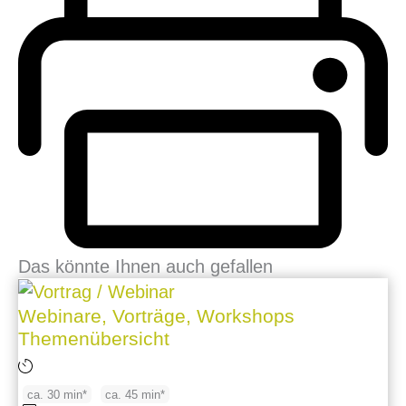
Das könnte Ihnen auch gefallen
Webinare, Vorträge, Workshops
Themenübersicht
ca. 30 min*
ca. 45 min*