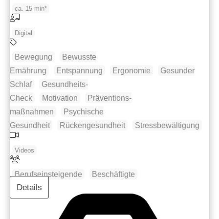
ca. 15 min*
Digital
Bewegung
Bewusste
Ernährung
Entspannung
Ergonomie
Gesunder
Schlaf
Gesundheits-
Check
Motivation
Präventions­
maßnahmen
Psychische
Gesundheit
Rückengesundheit
Stress­bewältigung
Videos
Berufseinsteigende
Beschäftigte
Details