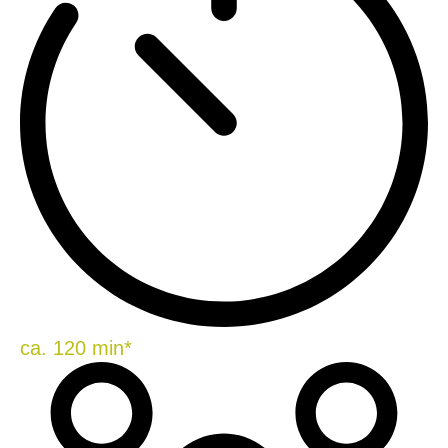
ca. 120 min*