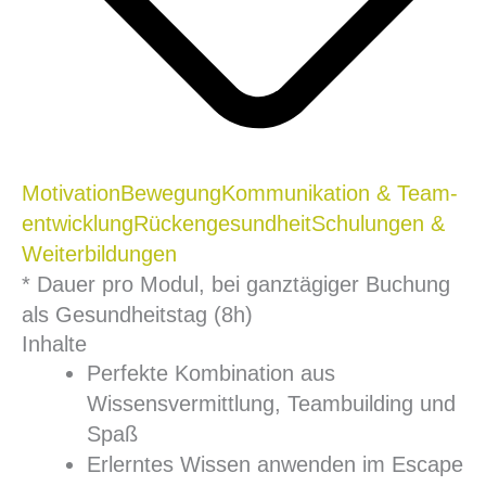
Motivation
Bewegung
Kommunikation & Team­
entwicklung
Rückengesundheit
Schulungen &
Weiterbildungen
* Dauer pro Modul, bei ganztägiger Buchung
als Gesundheitstag (8h)
Inhalte
Perfekte Kombination aus
Wissensvermittlung, Teambuilding und
Spaß
Erlerntes Wissen anwenden im Escape