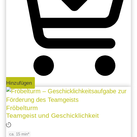
Hinzufügen
Fröbelturm
Teamgeist und Geschicklichkeit
ca. 15 min*