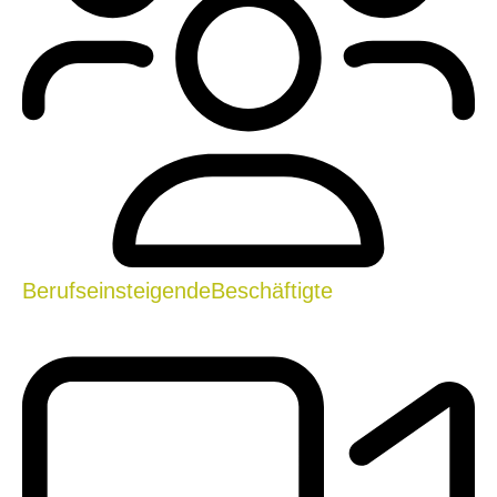
Berufseinsteigende
Beschäftigte