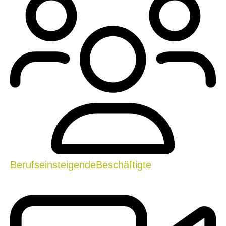
Berufseinsteigende
Beschäftigte