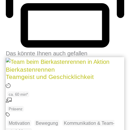
Das könnte Ihnen auch gefallen
Bierkastenrennen
Teamgeist und Geschicklichkeit
ca. 60 min*
Präsenz
Motivation
Bewegung
Kommunikation & Team­