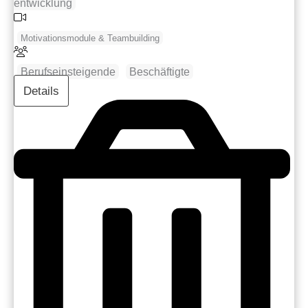
entwicklung
Motivationsmodule & Teambuilding
Berufseinsteigende
Beschäftigte
Details