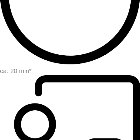
ca. 20 min*