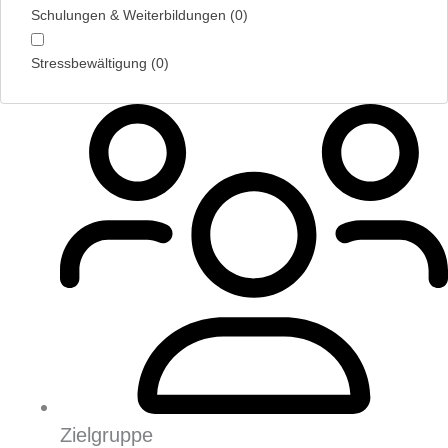
Schulungen & Weiterbildungen
(
0
)
Stress­bewältigung
(
0
)
Zielgruppe