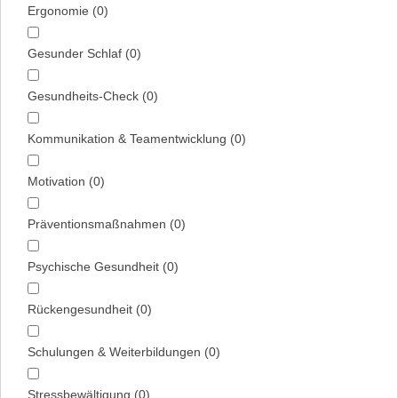
Ergonomie
(
0
)
Gesunder Schlaf
(
0
)
Gesundheits-Check
(
0
)
Kommunikation & Team­entwicklung
(
0
)
Motivation
(
0
)
Präventions­maßnahmen
(
0
)
Psychische Gesundheit
(
0
)
Rückengesundheit
(
0
)
Schulungen & Weiterbildungen
(
0
)
Stress­bewältigung
(
0
)