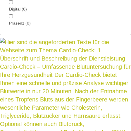
Digital
(
0
)
Präsenz
(
0
)