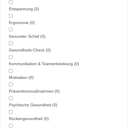
Entspannung
(
0
)
Ergonomie
(
0
)
Gesunder Schlaf
(
0
)
Gesundheits-Check
(
0
)
Kommunikation & Team­entwicklung
(
0
)
Motivation
(
0
)
Präventions­maßnahmen
(
0
)
Psychische Gesundheit
(
0
)
Rückengesundheit
(
0
)