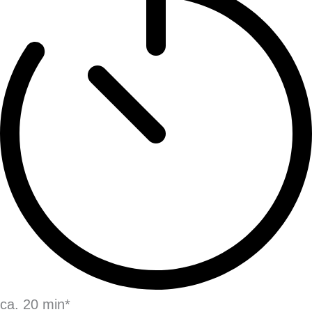
ca. 20 min*