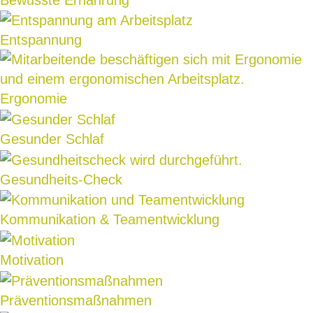
Entspannung
Ergonomie
Gesunder Schlaf
Gesundheits-Check
Kommunikation & Team­entwicklung
Motivation
Präventions­maßnahmen