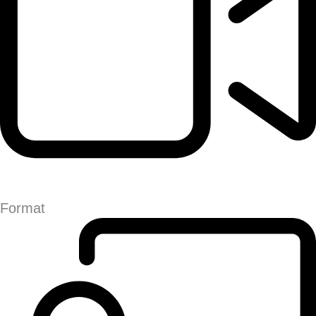
Format