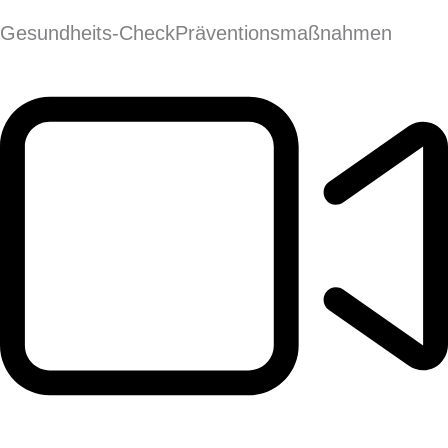
Gesundheits-Check
Präventions­maßnahmen