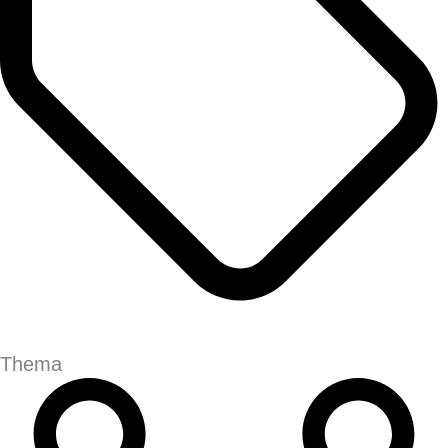
Thema