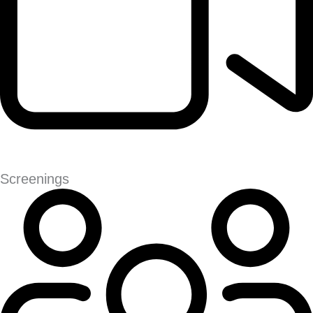
Screenings