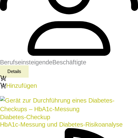
Berufseinsteigende
Beschäftigte
Details
Hinzufügen
Diabetes-Checkup
HbA1c-Messung und Diabetes-Risikoanalyse