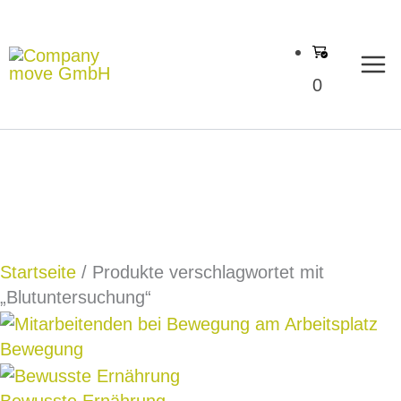
Zum
Inhalt
springen
0
Startseite
/ Produkte verschlagwortet mit
„Blutuntersuchung“
Bewegung
Bewusste Ernährung