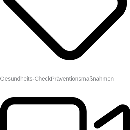
Gesundheits-Check
Präventions­maßnahmen